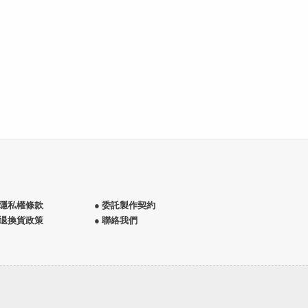
 隱私權條款
● 委託製作契約
 退換貨政策
● 聯絡我們