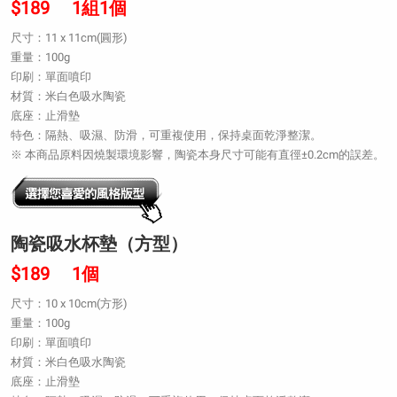
$189 1組1個
尺寸：11 x 11cm(圓形)
重量：100g
印刷：單面噴印
材質：米白色吸水陶瓷
底座：止滑墊
特色：隔熱、吸濕、防滑，可重複使用，保持桌面乾淨整潔。
※ 本商品原料因燒製環境影響，陶瓷本身尺寸可能有直徑±0.2cm的誤差。
陶瓷吸水杯墊（方型）
$189 1個
尺寸：10 x 10cm(方形)
重量：100g
印刷：單面噴印
材質：米白色吸水陶瓷
底座：止滑墊