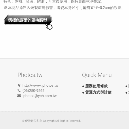
特色：隔熱、吸濕、防滑，可重複使用，保持桌面乾淨整潔。
※ 本商品原料因燒製環境影響，陶瓷本身尺寸可能有直徑±0.2cm的誤差。
iPhotos.tw
Quick Menu
http://www.iphotos.tw
● 服務使用條款
●
(06)250-9565
● 貨運方式與計價
●
iphotos@ych.com.tw
© 便捷數位印刷 Copyright All Rights Reserved.