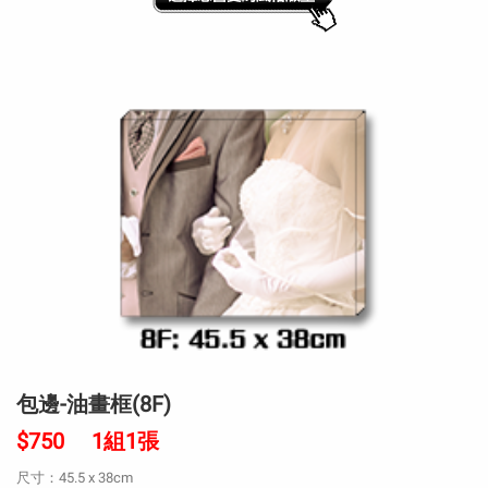
包邊-油畫框(8F)
$750 1組1張
尺寸：45.5 x 38cm