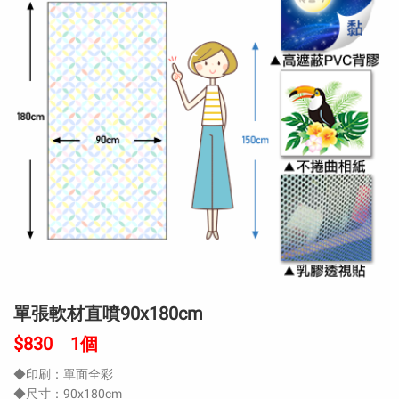
單張軟材直噴90x180cm
$830 1個
◆印刷：單面全彩
◆尺寸：90x180cm