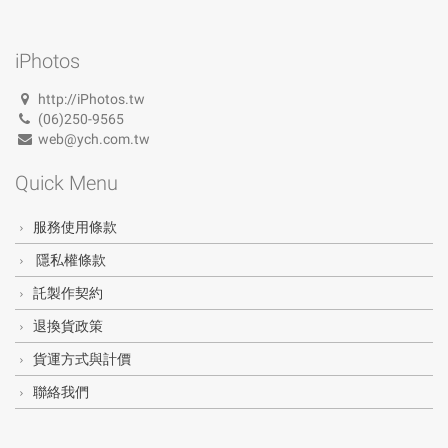
iPhotos
http://iPhotos.tw
(06)250-9565
web@ych.com.tw
Quick Menu
服務使用條款
隱私權條款
託製作契約
退換貨政策
貨運方式與計價
聯絡我們