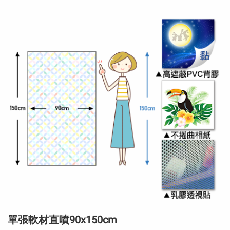
單張軟材直噴90x150cm