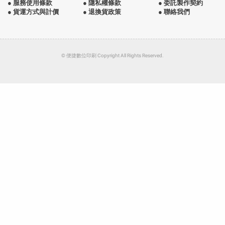
● 服務使用條款
● 隱私權條款
● 委託製作契約
● 貨運方式與計價
● 退換貨政策
● 聯絡我們
© 便捷數位印刷 Copyright All Rights Reserved.