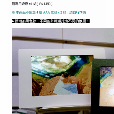
附專用燈座 x1 組( 1W LED )
※ 本商品不附加 4 號 AAA 電池 x 2 顆，請自行準備
● 新增加黑色款，不同的外框襯托出不同的氛圍！