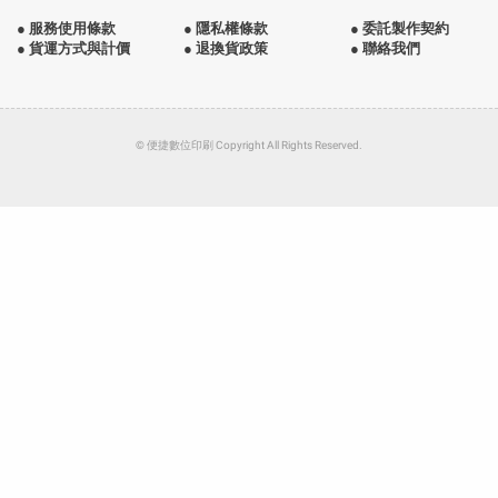
● 服務使用條款
● 隱私權條款
● 委託製作契約
● 貨運方式與計價
● 退換貨政策
● 聯絡我們
© 便捷數位印刷 Copyright All Rights Reserved.