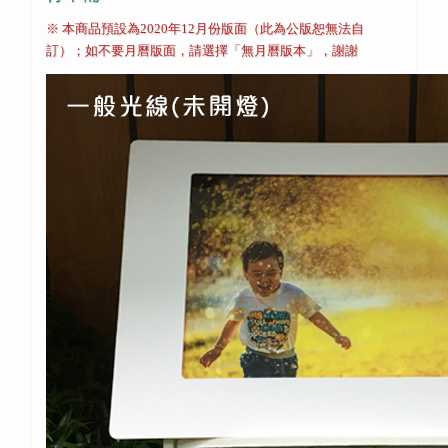
※ 本商品預設為2020年12月份版面（此為公版恕無法自
訂）；如不要月曆版面，請選擇「無月曆版本」，謝謝